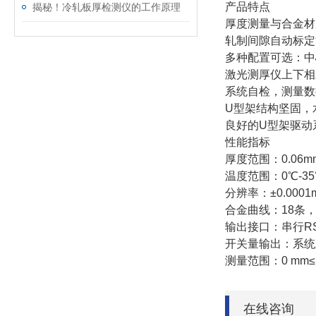
产品特点
揭秘！冷轧板厚检测仪的工作原理
厚度测量与合金材
轧制间隙自动标定
多种配置可选：中
激光测厚仪上下相
系统自检，测量数
U型架结构坚固，
良好的U型架驱动
性能指标
厚度范围：0.06mm
温度范围：0℃-35
分辨率：±0.0001
合金曲线：18条
输出接口：串行RS
开关量输出：系统
测量范围：0 mm≤厚
在线咨询