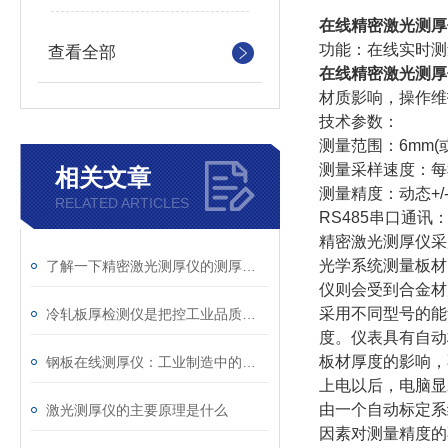
在线精密激光测厚
功能：在线实时测
查看全部
在线精密激光测厚
材质影响，操作维
技术参数：
测量范围：6mm(
测量采样速度：每秒
相关文章
测量精度：动态+/
RELATED ARTICLES
RS485串口通讯
精密激光测厚仪采
光学系统测量板材
了解一下精密激光测厚仪的测厚原理
仪则会受到合金材
采用不同型号的能
冷轧板厚检测仪是把控工业品质的设备
度。仪表具有自动
板材厚度的影响，
钢板在线测厚仪：工业制造中的测试设备
上电以后，电脑显
由一个自动标定系
激光测厚仪的主要原理是什么
因素对测量精度的