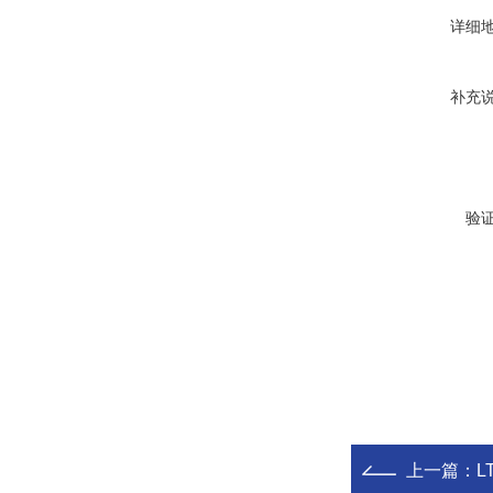
详细
补充
验
上一篇：
L