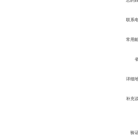
联系
常用
详细
补充
验