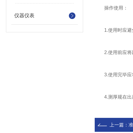
操作使用：
仪器仪表
1.使用时应避
2.使用前应将两
3.使用完毕应
4.测厚规在出
上一篇：
准