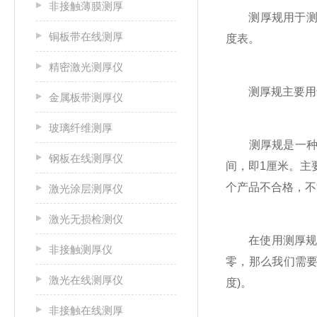
非接触薄膜测厚
测厚规用于测量
铜板带在线测厚
度表。
精密激光测厚仪
测厚规主要用于
金属板带测厚仪
玻璃纤维测厚
测厚规是一种接触
钢板在线测厚仪
间，即1厘米。主
个产品不合格，不
激光涂层测厚仪
激光无损检测仪
在使用测厚规之
非接触测厚仪
零，那么我们需
激光在线测厚仪
度)。
非接触在线测厚