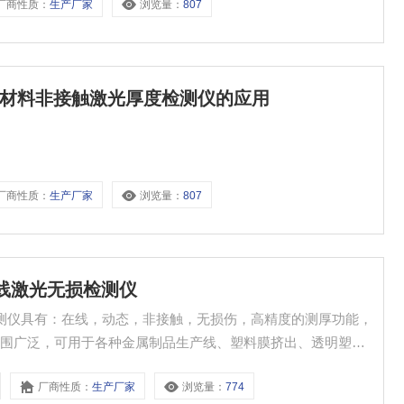
厂商性质：
生产厂家
浏览量：
807
装饰材料非接触激光厚度检测仪的应用
厂商性质：
生产厂家
浏览量：
807
带在线激光无损检测仪
损检测仪具有：在线，动态，非接触，无损伤，高精度的测厚功能，
范围广泛，可用于各种金属制品生产线、塑料膜挤出、透明塑料
胶压制等生产线。测量不受灰尘、振动等外界环境的影响。 对于被
厂商性质：
生产厂家
浏览量：
774
。