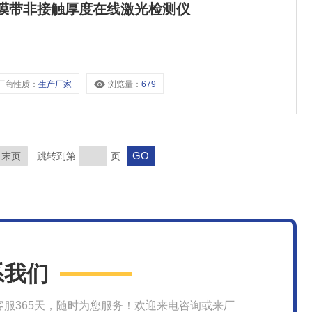
纸薄膜带非接触厚度在线激光检测仪
厂商性质：
生产厂家
浏览量：
679
末页
跳转到第
页
系我们
客服365天，随时为您服务！欢迎来电咨询或来厂