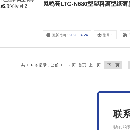
凤鸣亮LTG-N680型塑料离型
更新时间：
2026-04-24
型号：
共 116 条记录，当前 1 / 12 页 首页 上一页
下一页
联
贴心的