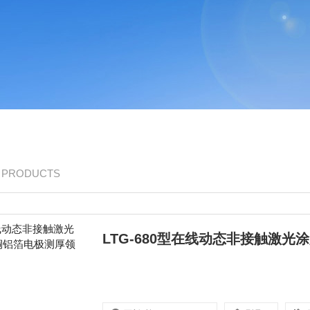
/ PRODUCTS
LTG-680型在线动态非接触激