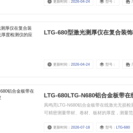
更新时间：
2026-04-24
型号：
LTG-680型激光测厚仪在复合
更新时间：
2026-04-24
型号：
LTG-680LTG-N680铝合金板
凤鸣亮LTG-N680铝合金板带在线激光无
可精密测量带材、卷材、板材的厚度，测量
薄膜,嵌镶板、压模木板、地毯、PVC、橡
更新时间：
2026-07-18
型号：
LTG-680
测材料的内部结构和表面是否平整没有要求