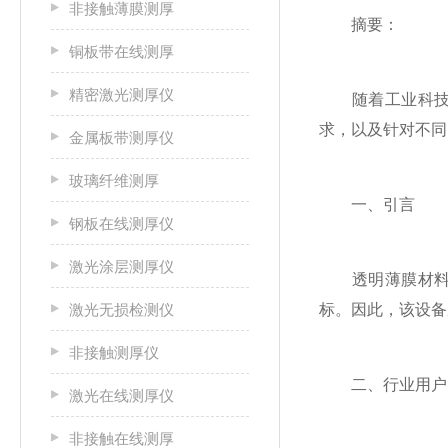
非接触薄膜测厚
摘要：
铜板带在线测厚
精密激光测厚仪
随着工业科技
求，以及针对不同
金属板带测厚仪
玻璃纤维测厚
一、引言
钢板在线测厚仪
激光涂层测厚仪
透明薄膜材料广
激光无损检测仪
标。因此，该设备
非接触测厚仪
二、行业用户
激光在线测厚仪
非接触在线测厚