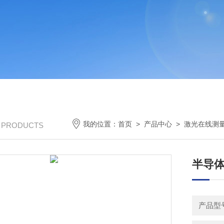
我的位置：
首页
>
产品中心
>
激光在线测
/ PRODUCTS
半导
产品型号