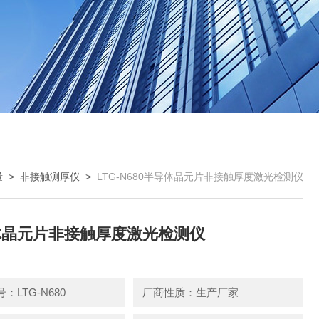
量
>
非接触测厚仪
>
LTG-N680半导体晶元片非接触厚度激光检测仪
体晶元片非接触厚度激光检测仪
：LTG-N680
厂商性质：生产厂家