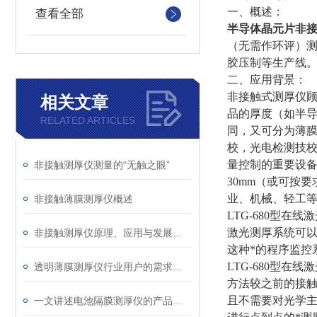
一、概述：
查看全部
半导体晶元片非
（无需作环评）测
胶压制等生产线
二、应用背景：
非接触式测厚仪
相关文章
品的厚度（如半
RELATED ARTICLES
同，又可分为薄膜
校，光电检测技
量控制的重要设备
非接触测厚仪测量的“无触之眼”
30mm（或可按
业、机械、轻工
非接触薄膜测厚仪概述
LTG-680型
激光测厚系统可
非接触测厚仪原理、应用与发展趋势
这种*的程序监控
LTG-680型在
透明薄膜测厚仪行业用户的需求与解决方案
方法较之前的接触
且不需要对光学
一文讲述电池隔膜测厚仪的产品应用原理