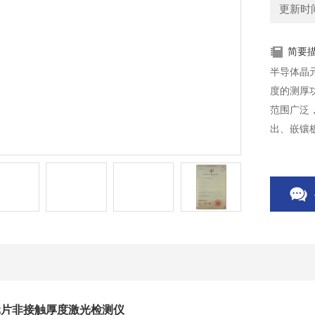
更新时间：
简要
半导体晶
度的测厚
范围广泛
出、嵌镶
等外界环
元片非接触厚度激光检测仪