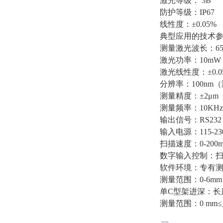
激光等级： 3B
防护等级：IP67
线性度：±0.05%
典型应用的技术
测量激光波长：650
激光功率：10mW 
激光线性度：±0.05
分辨率：100nm
测量精度：±2μm
测量频率：10KHz
输出信号：RS232
输入电源：115-230V
扫描速度：0-200m
数字输入控制：
软件环境：专有
测量范围：0-6
单C型架进深：长度
测量范围：0 mm≤厚