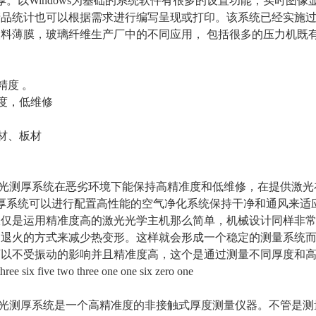
厚。以Windows为基础的系统软件有很多的设置功能，实时图
品统计也可以根据需求进行编写呈现或打印。该系统已经实施过
料薄膜，玻璃纤维生产厂中的不同应用， 包括很多的压力机既
精度 。
精度，低维修
卷材、板材
在线激光测厚系统在恶劣环境下能保持高精准度和低维修，在提供激
测厚系统可以进行配置高性能的空气净化系统保持干净和通风来适
仅仅是运用精准度高的激光光学主机那么简单，机械设计同样非
过退火的方式来减少热变形。这样就会形成一个稳定的测量系统
以不受振动的影响并且精准度高，这个是通过测量不同厚度和高速
ix five two three one one six zero one
在线激光测厚系统是一个高精准度的非接触式厚度测量仪器。不管