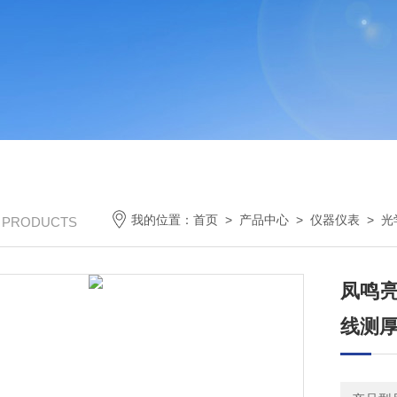
我的位置：
首页
>
产品中心
>
仪器仪表
>
光
/ PRODUCTS
凤鸣亮
线测