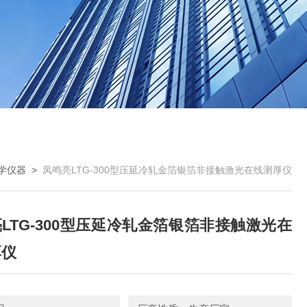
学仪器
>
凤鸣亮LTG-300型压延冷轧金箔银箔非接触激光在线测厚仪
LTG-300型压延冷轧金箔银箔非接触激光在
厚仪