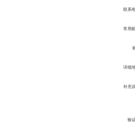
联系
常用
详细
补充
验